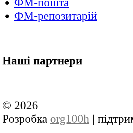
ФМ-пошта
ФМ-репозитарій
Наші партнери
© 2026
Розробка
org100h
| підтр