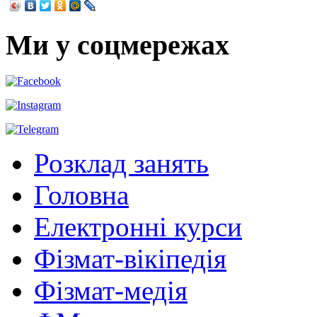
Ми у соцмережах
Розклад занять
Головна
Електронні курси
Фізмат-вікіпедія
Фізмат-медія