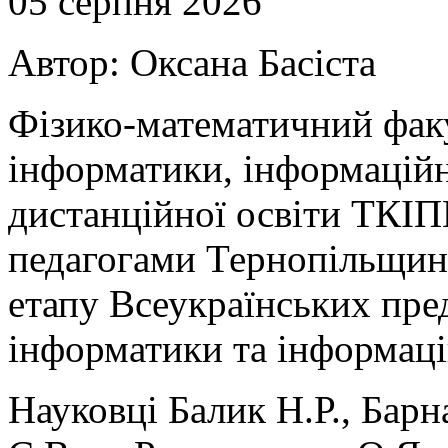
05 серпня 2026
Автор: Оксана Басіста
Фізико-математичний факу
інформатики, інформаційн
дистанційної освіти ТКІПП
педагогами Тернопільщини
етапу Всеукраїнських пре
інформатики та інформаці
Науковці Балик Н.Р., Барн