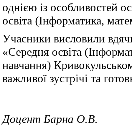
однією із особливостей о
освіта (Інформатика, мат
Учасники висловили вдяч
«Середня освіта (Інформа
навчання) Кривокульському
важливої зустрічі та готов
Доцент Барна О.В.