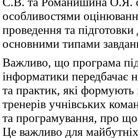
С.В. та Романишина О.Я. 
особливостями оцінювання
проведення та підготовки 
основними типами завдань
Важливо, що програма під
інформатики передбачає н
та практик, які формують
тренерів учнівських коман
та програмування, про що
Це важливо для майбутніх 