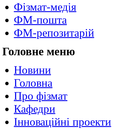
Фізмат-медія
ФМ-пошта
ФМ-репозитарій
Головне меню
Новини
Головна
Про фізмат
Кафедри
Інноваційні проекти