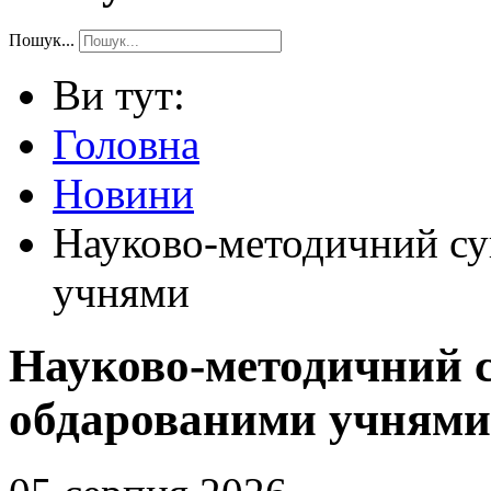
Пошук...
Ви тут:
Головна
Новини
Науково-методичний су
учнями
Науково-методичний с
обдарованими учнями