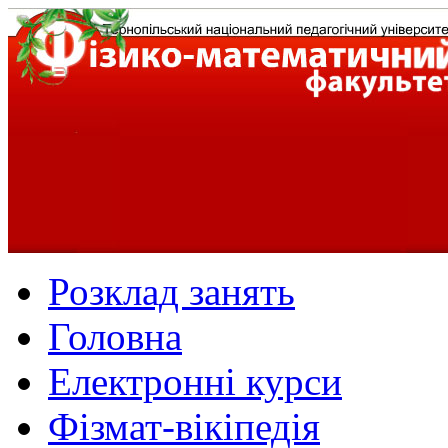
Розклад занять
Головна
Електронні курси
Фізмат-вікіпедія