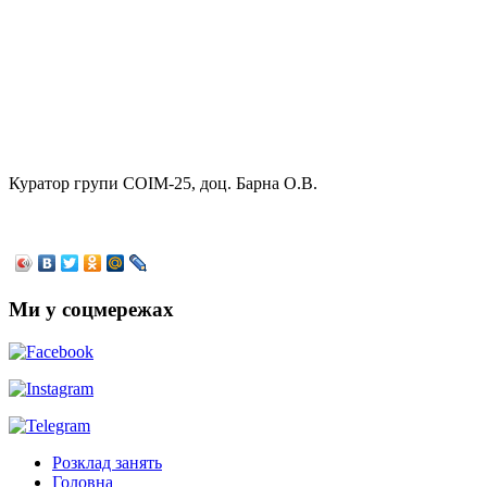
Куратор групи СОІМ-25, доц. Барна О.В.
Ми у соцмережах
Розклад занять
Головна