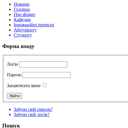
Новини
Головна
Про фізмат
Кафедри
Інноваційні проекти
Абітурієнту
Студенту
Форма входу
Логін
Пароль
Запам'ятати мене
Забули свій пароль?
Забули свій логін?
Пошук