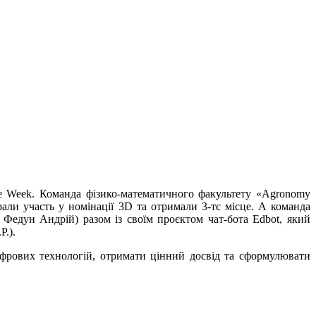
e Week. Команда фізико-математичного факультету «Agronomy
али участь у номінації 3D та отримали 3-тє місце. А команда
Федун Андрій) разом із своїм проєктом чат-бота Edbot, який
Р.).
ифрових технологій, отримати цінний досвід та сформулювати