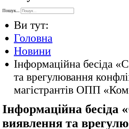
Пошук...
Ви тут:
Головна
Новини
Інформаційна бесіда «С
та врегулювання конфл
магістрантів ОПП «Ком
Інформаційна бесіда «
виявлення та врегул