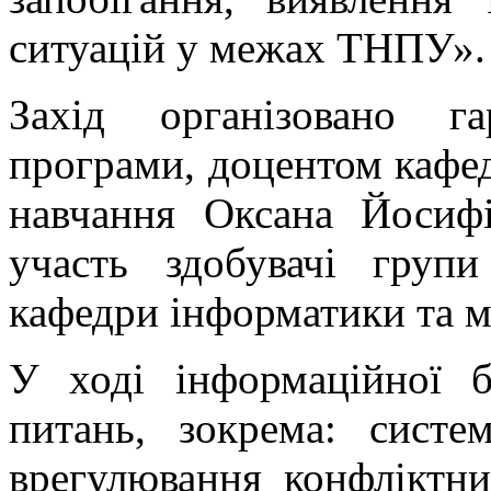
ситуацій у межах ТНПУ».
Захід організовано га
програми, доцентом кафед
навчання Оксана Йосифі
участь здобувачі груп
кафедри інформатики та ме
У ході інформаційної б
питань, зокрема: систе
врегулювання конфліктн