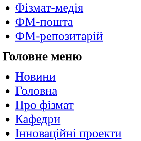
Фізмат-медія
ФМ-пошта
ФМ-репозитарій
Головне меню
Новини
Головна
Про фізмат
Кафедри
Інноваційні проекти