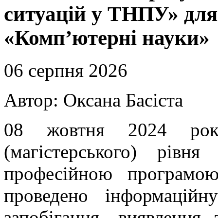
ситуацій у ТНПУ» для
«Комп’ютерні науки»
06 серпня 2026
Автор: Оксана Басіста
08 жовтня 2024 року
(магістерського) рівн
професійною програмо
проведено інформацій
запобігання, виявлення