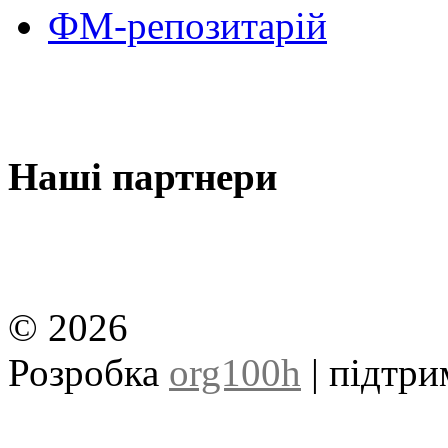
ФМ-репозитарій
Наші партнери
© 2026
Розробка
org100h
| підтр