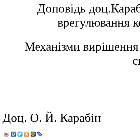
Доповідь доц.Кара
врегулювання к
Механізми вирішення 
с
Учасник
Доц. О. Й. Карабін