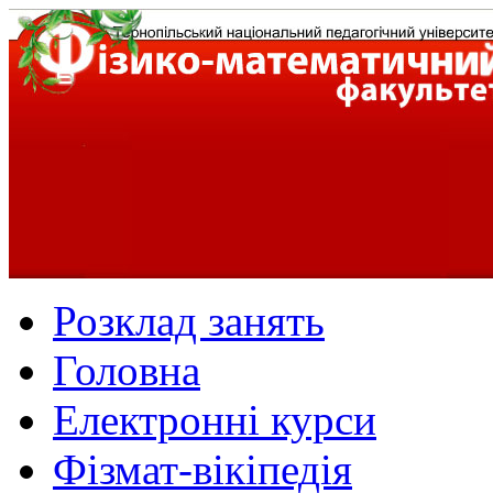
Розклад занять
Головна
Електронні курси
Фізмат-вікіпедія