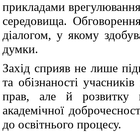
прикладами врегулювання 
середовища. Обговоренн
діалогом, у якому здобув
думки.
Захід сприяв не лише пі
та обізнаності учасників
прав, але й розвитку н
академічної доброчесност
до освітнього процесу.