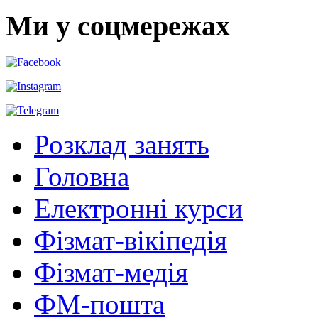
Ми у соцмережах
Розклад занять
Головна
Електронні курси
Фізмат-вікіпедія
Фізмат-медія
ФМ-пошта